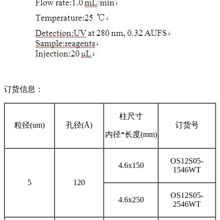
订货信息：
柱尺寸
粒径(um)
孔径(Å)
订货号
内径*长度(mm)
OS12S05-
4.6x150
1546WT
5
120
OS12S05-
4.6x250
2546WT