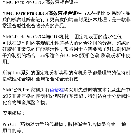
YMC-Pack Pro C8/C4高效液相色谱柱
YMC-Pack Pro C8/C4高效液相色谱柱
与以往相比,对易影响品
质的残留硅醇基进行了更高度的端基封尾技术处理，是一款非
常适合碱性化合物分离的产品。
YMC-Pack Pro C8/C4与ODS相比，固定相表面的疏水性低，
可以在短时间内实现疏水性差异大的化合物间的分离。超纯的
硅胶和非常低的硅醇基活性，常被用于不需要离子对试剂和离
子抑制剂的场合，非常适合在LC-MS(液相色谱-质谱)分析中使
用。
所有 Pro-系列的固定相分析典型的有机分子都是理想的但特别
是碱性化合物和金属螯合化合最有效。
YMC公司Pro 家族所有
色谱柱
均采用先进封端技术以及生产中
采取非常严格的控制和处理硅醇基残留，特别适合于分析碱性
化合物和金属螯合物。
应用领域：
Pro C8：药物动力学的代谢物，酸性碱性化合物螯合物 ，通
用目的等。