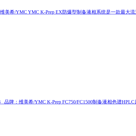
维美希/YMC
YMC K-Prep EX防爆型制备液相系统是一款最
3 品牌：维美希/YMC
K-Prep FC750/FC1500制备液相色