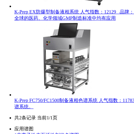
K-Prep EX防爆型制备液相系统
人气指数：12129 品牌：
全球的医药、化学领域GMP制造标准中均有应用
K-Prep FC750/FC1500制备液相色谱系统
人气指数：1178
谱系统。
共2条记录 当前1/1页
应用谱图