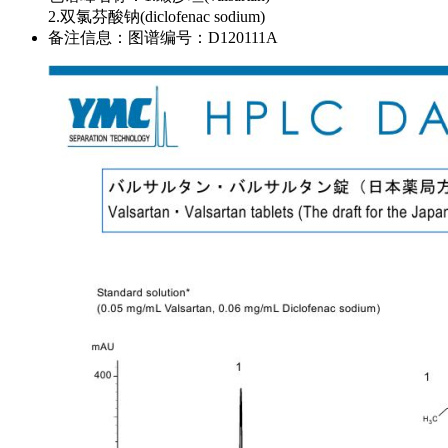
2.双氯芬酸钠(diclofenac sodium)
备注信息：
图谱编号：D120111A