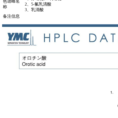
色谱峰名
2、5-氟乳清酸
称
3、乳清酸
备注信息