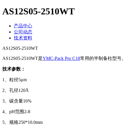
AS12S05-2510WT
产品中心
公司动态
技术资料
AS12S05-2510WT
AS12S05-2510WT是
YMC-Pack Pro C18
常用的半制备柱型号。
技术参数：
1、粒径5μm
2、孔径120Å
3、碳含量16%
4、pH范围2-8
5、规格250*10.0mm