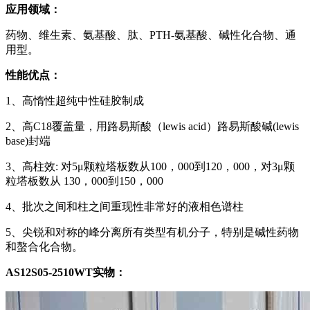
应用领域：
药物、维生素、氨基酸、肽、PTH-氨基酸、碱性化合物、通
用型。
性能优点：
1、高惰性超纯中性硅胶制成
2、高C18覆盖量，用路易斯酸（lewis acid）路易斯酸碱(lewis
base)封端
3、高柱效: 对5μ颗粒塔板数从100，000到120，000，对3μ颗
粒塔板数从 130，000到150，000
4、批次之间和柱之间重现性非常好的液相色谱柱
5、尖锐和对称的峰分离所有类型有机分子，特别是碱性药物
和螯合化合物。
AS12S05-2510WT实物：